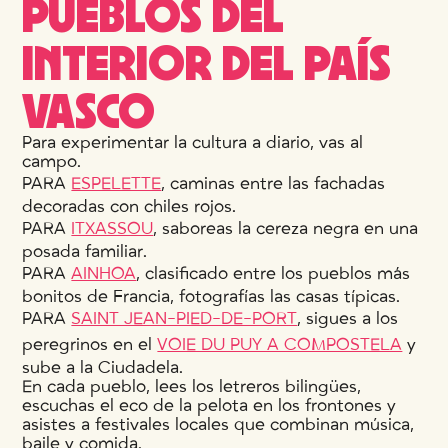
PUEBLOS DEL
INTERIOR DEL PAÍS
VASCO
Para experimentar la cultura a diario, vas al
campo.
PARA
ESPELETTE
, caminas entre las fachadas
decoradas con chiles rojos.
PARA
ITXASSOU
, saboreas la cereza negra en una
posada familiar.
PARA
AINHOA
, clasificado entre los pueblos más
bonitos de Francia, fotografías las casas típicas.
PARA
SAINT JEAN-PIED-DE-PORT
, sigues a los
peregrinos en el
VOIE DU PUY A COMPOSTELA
y
sube a la Ciudadela.
En cada pueblo, lees los letreros bilingües,
escuchas el eco de la pelota en los frontones y
asistes a festivales locales que combinan música,
baile y comida.