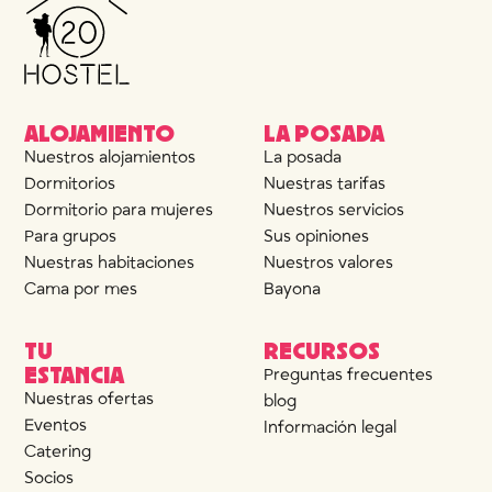
ALOJAMIENTO
LA POSADA
Nuestros alojamientos
La posada
Dormitorios
Nuestras tarifas
Dormitorio para mujeres
Nuestros servicios
Para grupos
Sus opiniones
Nuestras habitaciones
Nuestros valores
Cama por mes
Bayona
TU
RECURSOS
ESTANCIA
Preguntas frecuentes
Nuestras ofertas
blog
Eventos
Información legal
Catering
Socios