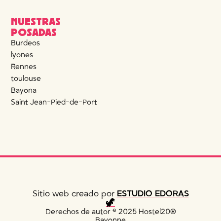
NUESTRAS
POSADAS
Burdeos
lyones
Rennes
toulouse
Bayona
Saint Jean-Pied-de-Port
Sitio web creado por
ESTUDIO EDORAS
🦖
Derechos de autor © 2025 Hostel20®
Bayonne