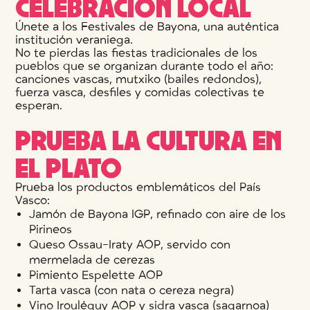
CELEBRACIÓN LOCAL
Únete a los Festivales de Bayona, una auténtica
institución veraniega.
No te pierdas las fiestas tradicionales de los
pueblos que se organizan durante todo el año:
canciones vascas, mutxiko (bailes redondos),
fuerza vasca, desfiles y comidas colectivas te
esperan.
PRUEBA LA CULTURA EN
EL PLATO
Prueba los productos emblemáticos del País
Vasco:
Jamón de Bayona IGP, refinado con aire de los
Pirineos
Queso Ossau-Iraty AOP, servido con
mermelada de cerezas
Pimiento Espelette AOP
Tarta vasca (con nata o cereza negra)
Vino Irouléguy AOP y sidra vasca (sagarnoa)