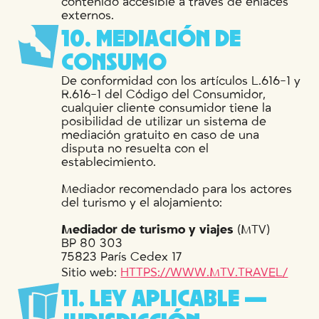
contenido accesible a través de enlaces
externos.
1
0
.
M
E
D
I
A
C
I
Ó
N
D
E
C
O
N
S
U
M
O
De conformidad con los artículos L.616-1 y
R.616-1 del Código del Consumidor,
cualquier cliente consumidor tiene la
posibilidad de utilizar un sistema de
mediación gratuito en caso de una
disputa no resuelta con el
establecimiento.
Mediador recomendado para los actores
del turismo y el alojamiento:
Mediador de turismo y viajes
(MTV)
BP 80 303
75823 París Cedex 17
Sitio web:
HTTPS://WWW.MTV.TRAVEL/
1
1
.
L
E
Y
A
P
L
I
C
A
B
L
E
—