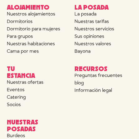
ALOJAMIENTO
LA POSADA
Nuestros alojamientos
La posada
Dormitorios
Nuestras tarifas
Dormitorio para mujeres
Nuestros servicios
Para grupos
Sus opiniones
Nuestras habitaciones
Nuestros valores
Cama por mes
Bayona
TU
RECURSOS
ESTANCIA
Preguntas frecuentes
Nuestras ofertas
blog
Eventos
Información legal
Catering
Socios
NUESTRAS
POSADAS
Burdeos